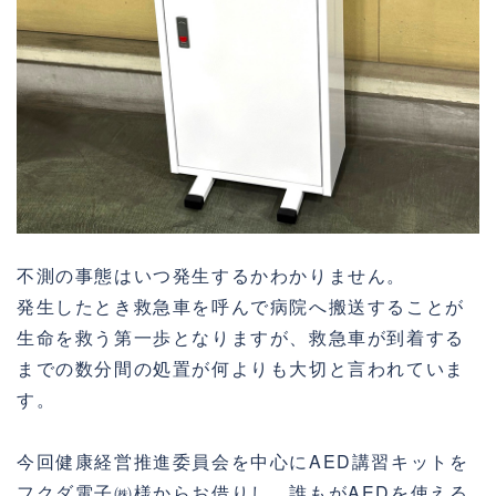
不測の事態はいつ発生するかわかりません。
発生したとき救急車を呼んで病院へ搬送することが
生命を救う第一歩となりますが、救急車が到着する
までの数分間の処置が何よりも大切と言われていま
す。
今回健康経営推進委員会を中心にAED講習キットを
フクダ電子㈱様からお借りし、誰もがAEDを使える