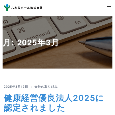
月:
2025年3月
2025年3月13日
会社の取り組み
健康経営優良法人2025に
認定されました